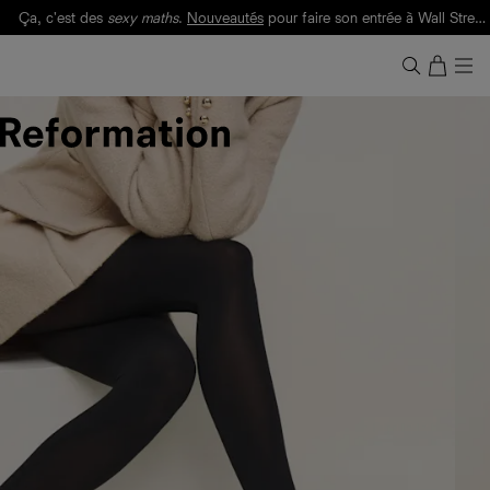
Ça, c'est des
sexy maths
.
Nouveautés
pour faire son entrée à Wall Street.
Notre Bilan Responsable 2025 est ici.
Lisez-le
.