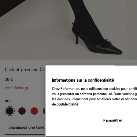
Collant premium Olivia Swedish Stockings
58 €
Informations sur la confidentialité
vente ferme
Chez Reformation, nous utilisons des cookies pour amélio
Aide
vous présenter un contenu personnalisé. Nous voulons gar
les données uniquement pour améliorer votre expérience 
noir
de confidentialité.
Paramétrer
choisissez une taille