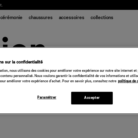
t.
cérémonie
chaussures
accessoires
collections
s sur la confidentialité
tion, nous utilisons des cookies pour améliorer votre expérience sur notre site internet et
contenu personnalisé. Nous voulons garantir la confidentialité de vos informations et utili
our améliorer votre expérience d'achat. Pour en savoir plus, consultez notre
politique de 
Paramétrer
Accepter