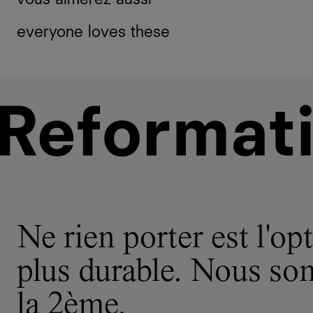
everyone loves these
Ne rien porter est l'opt
plus durable. Nous s
la 2ème.