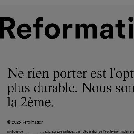
Ne rien porter est l'opt
plus durable. Nous s
la 2ème.
© 2026 Reformation
politique de
ne partagez pas
Déclaration sur l’esclavage moderne e
confidentialité