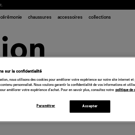
t.
cérémonie
chaussures
accessoires
collections
s sur la confidentialité
tion, nous utilisons des cookies pour améliorer votre expérience sur notre site internet et
contenu personnalisé. Nous voulons garantir la confidentialité de vos informations et utili
our améliorer votre expérience d'achat. Pour en savoir plus, consultez notre
politique de 
Paramétrer
Accepter