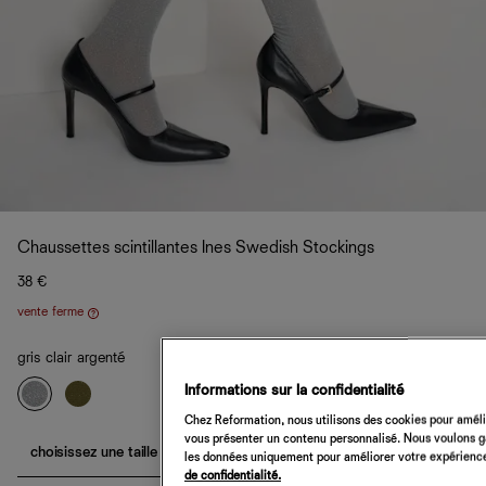
Chaussettes scintillantes Ines Swedish Stockings
38 €
vente ferme
Aide
gris clair argenté
Informations sur la confidentialité
Chez Reformation, nous utilisons des cookies pour amélio
vous présenter un contenu personnalisé. Nous voulons gar
choisissez une taille
les données uniquement pour améliorer votre expérience 
de confidentialité.