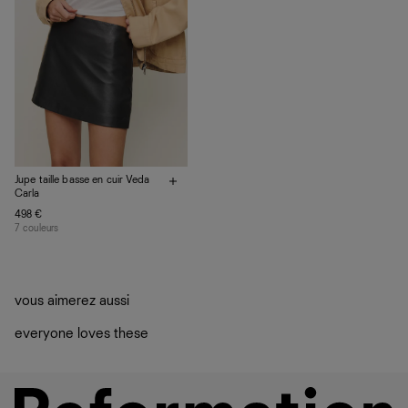
En savoir plus
sur le développement durable chez Ref
Jupe taille basse en cuir Veda
Carla
498 €
7 couleurs
vous aimerez aussi
everyone loves these