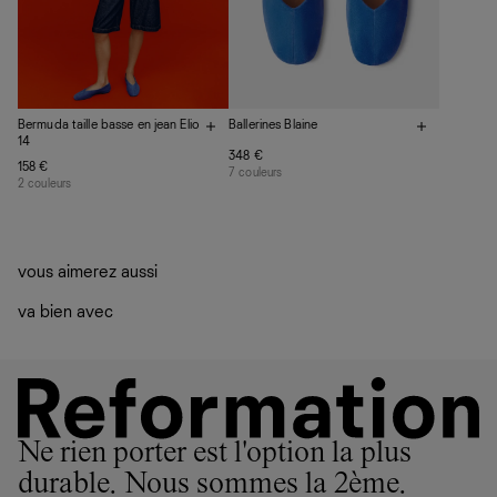
de notre empreinte environnementale.
Ballerines Blaine
Bermuda taille basse en jean Elio
14
348 €
158 €
7 couleurs
2 couleurs
vous aimerez aussi
va bien avec
Ne rien porter est l'option la plus
durable. Nous sommes la 2ème.