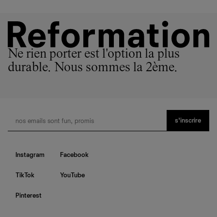
Ne rien porter est l'option la plus
durable. Nous sommes la 2ème.
s’inscrire
Instagram
Facebook
TikTok
YouTube
Pinterest