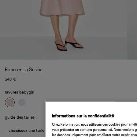
Robe en lin Susina
348 €
rayures babygirl
Informations sur la confidentialité
guide des tailles
Chez Reformation, nous utilisons des cookies pour amélio
vous présenter un contenu personnalisé. Nous voulons gar
choisissez une taille
les données uniquement pour améliorer votre expérience 