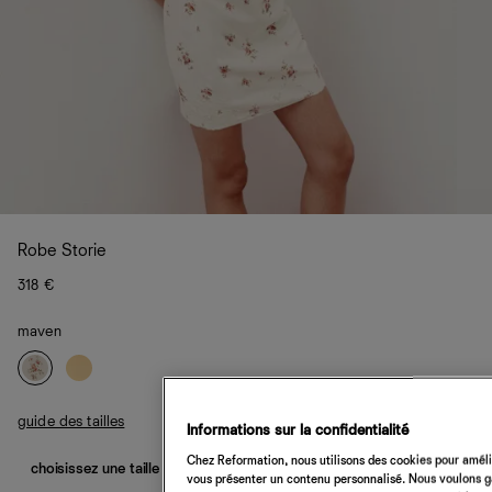
Robe Storie
318 €
maven
guide des tailles
Informations sur la confidentialité
Chez Reformation, nous utilisons des cookies pour amélio
choisissez une taille
vous présenter un contenu personnalisé. Nous voulons gar