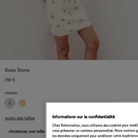
Robe Storie
318 €
maven
Informations sur la confidentialité
guide des tailles
Chez Reformation, nous utilisons des cookies pour amélio
vous présenter un contenu personnalisé. Nous voulons gar
choisissez une taille
les données uniquement pour améliorer votre expérience 