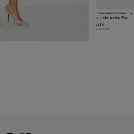
Chaussures à talons
et brides arrière Pillar
398 €
2 couleurs