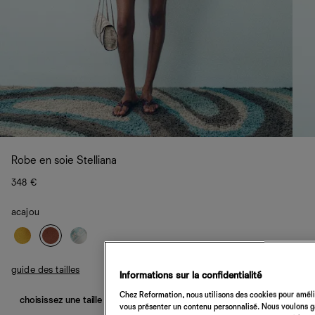
Robe en soie Stelliana
348 €
acajou
guide des tailles
Informations sur la confidentialité
Chez Reformation, nous utilisons des cookies pour amélio
choisissez une taille
vous présenter un contenu personnalisé. Nous voulons gar