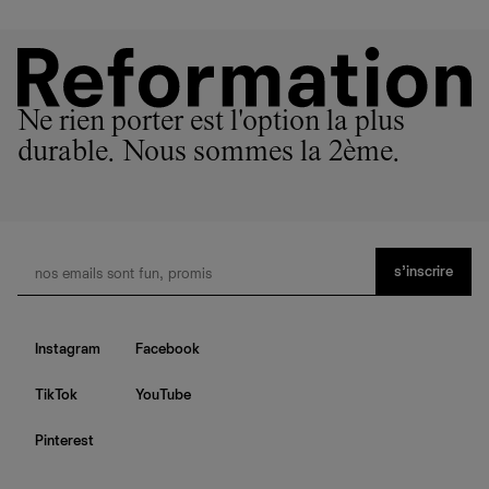
Ne rien porter est l'option la plus
durable. Nous sommes la 2ème.
s’inscrire
Instagram
Facebook
TikTok
YouTube
Pinterest