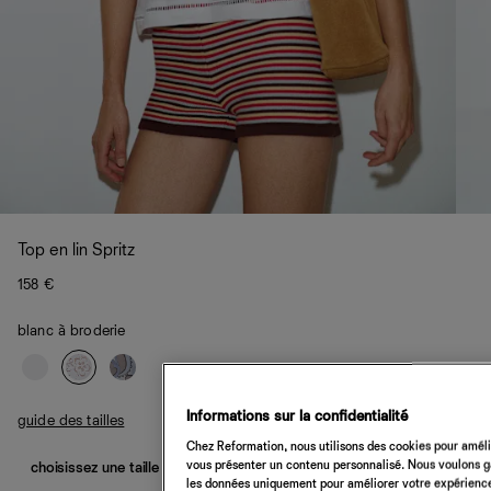
Top en lin Spritz
158 €
blanc à broderie
Informations sur la confidentialité
guide des tailles
Chez Reformation, nous utilisons des cookies pour amélio
vous présenter un contenu personnalisé. Nous voulons gar
choisissez une taille
les données uniquement pour améliorer votre expérience 