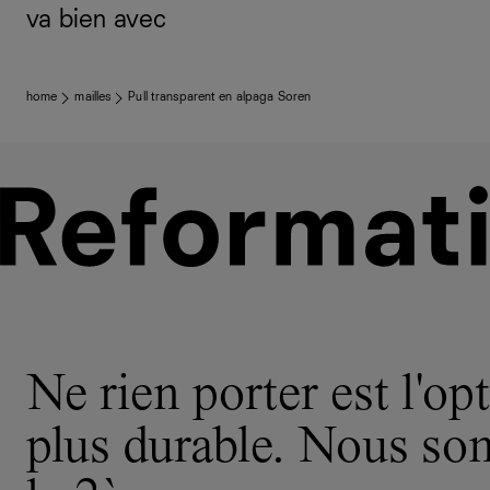
va bien avec
home
mailles
Pull transparent en alpaga Soren
Ne rien porter est l'opt
plus durable. Nous s