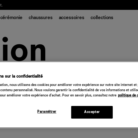
t.
cérémonie
chaussures
accessoires
collections
s sur la confidentialité
tion, nous utilisons des cookies pour améliorer votre expérience sur notre site internet et
contenu personnalisé. Nous voulons garantir la confidentialité de vos informations et utili
our améliorer votre expérience d'achat. Pour en savoir plus, consultez notre
politique de 
Paramétrer
Accepter