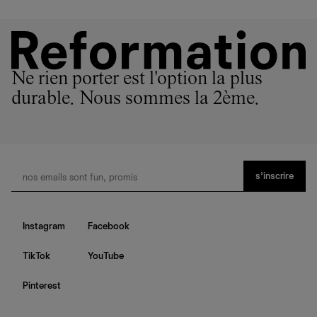
Ne rien porter est l'option la plus
durable. Nous sommes la 2ème.
s’inscrire
Instagram
Facebook
TikTok
YouTube
Pinterest