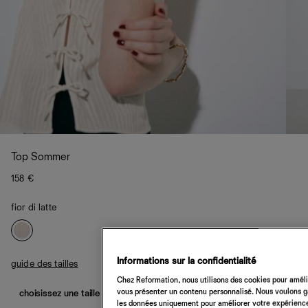
Top Sommer
158 €
fior di latte
Informations sur la confidentialité
guide des tailles
Chez Reformation, nous utilisons des cookies pour amélio
vous présenter un contenu personnalisé. Nous voulons gar
choisissez une taille
les données uniquement pour améliorer votre expérience 