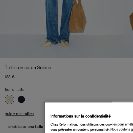
T-shirt en coton Solene
188 €
fior di latte
guide des tailles
Informations sur la confidentialité
Chez Reformation, nous utilisons des cookies pour amélio
choisissez une taille
vous présenter un contenu personnalisé. Nous voulons gar