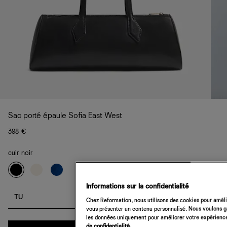
Sac porté épaule Sofia East West
398 €
cuir noir
Informations sur la confidentialité
TU
Chez Reformation, nous utilisons des cookies pour amélio
vous présenter un contenu personnalisé. Nous voulons gar
les données uniquement pour améliorer votre expérience 
Quantité
de confidentialité.