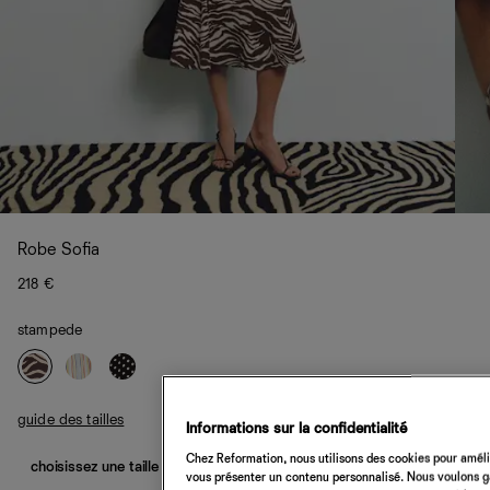
Robe Sofia
218 €
stampede
guide des tailles
Informations sur la confidentialité
Chez Reformation, nous utilisons des cookies pour amélio
choisissez une taille
vous présenter un contenu personnalisé. Nous voulons gar