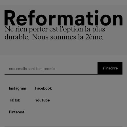
Ne rien porter est l'option la plus
durable. Nous sommes la 2ème.
s’inscrire
Instagram
Facebook
TikTok
YouTube
Pinterest