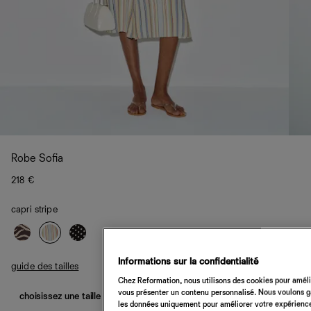
Robe Sofia
218 €
capri stripe
Informations sur la confidentialité
guide des tailles
Chez Reformation, nous utilisons des cookies pour amélio
vous présenter un contenu personnalisé. Nous voulons gar
choisissez une taille
les données uniquement pour améliorer votre expérience 