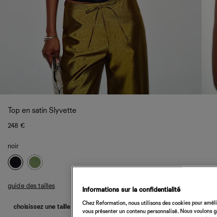
Top en satin Slyvette
248 €
noir
guide des tailles
Informations sur la confidentialité
Chez Reformation, nous utilisons des cookies pour amélio
choisissez une taille
vous présenter un contenu personnalisé. Nous voulons gar