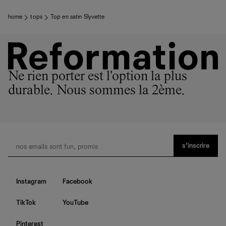
home
tops
Top en satin Slyvette
Ne rien porter est l'option la plus
durable. Nous sommes la 2ème.
s’inscrire
Instagram
Facebook
TikTok
YouTube
Pinterest