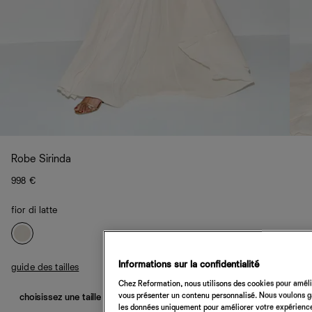
Robe Sirinda
998 €
fior di latte
Informations sur la confidentialité
guide des tailles
Chez Reformation, nous utilisons des cookies pour amélio
vous présenter un contenu personnalisé. Nous voulons gar
choisissez une taille
les données uniquement pour améliorer votre expérience 