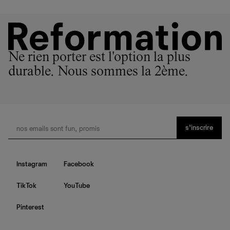
Ne rien porter est l'option la plus
durable. Nous sommes la 2ème.
s’inscrire
Instagram
Facebook
TikTok
YouTube
Pinterest