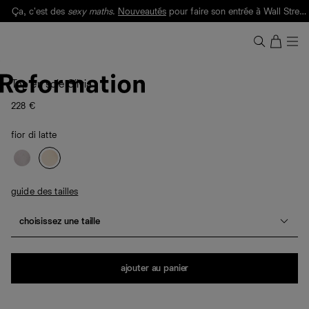
Ça, c'est des
sexy maths
.
Nouveautés
pour faire son entrée à Wall Street.
Notre Bilan Responsable 2025 est ici.
Lisez-le
.
Top en soie Silvia
228 €
fior di latte
guide des tailles
choisissez une taille
Quantité
ajouter au panier