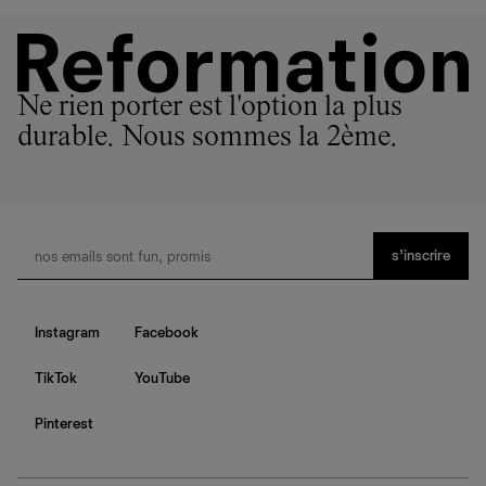
Ne rien porter est l'option la plus
durable. Nous sommes la 2ème.
s’inscrire
Instagram
Facebook
TikTok
YouTube
Pinterest