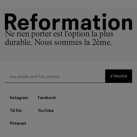
Ne rien porter est l'option la plus
durable. Nous sommes la 2ème.
s’inscrire
Instagram
Facebook
TikTok
YouTube
Pinterest