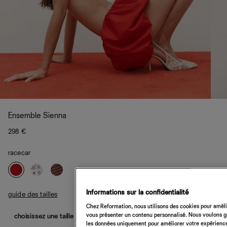
Ensemble Sienna
298 €
racecar
Informations sur la confidentialité
guide des tailles
Chez Reformation, nous utilisons des cookies pour amélio
vous présenter un contenu personnalisé. Nous voulons gar
choisissez une taille
les données uniquement pour améliorer votre expérience 