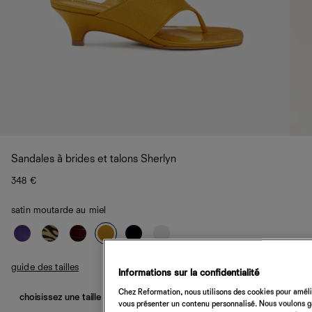
Sandales à brides et talons Sherlyn
348 €
satin moutarde au miel
guide des tailles
Informations sur la confidentialité
Chez Reformation, nous utilisons des cookies pour amélio
choisissez une taille
vous présenter un contenu personnalisé. Nous voulons gar