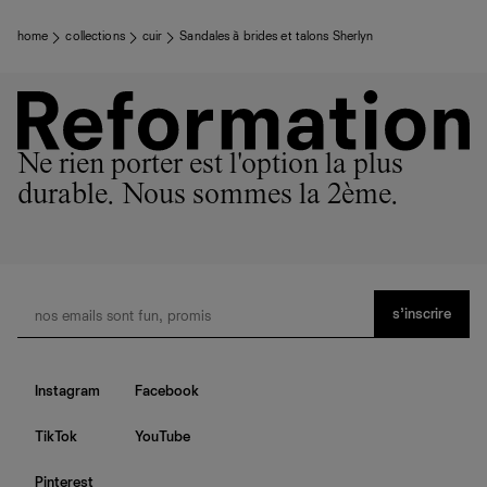
home
collections
cuir
Sandales à brides et talons Sherlyn
Ne rien porter est l'option la plus
durable. Nous sommes la 2ème.
s’inscrire
Instagram
Facebook
TikTok
YouTube
Pinterest