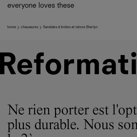
everyone loves these
home
chaussures
Sandales à brides et talons Sherlyn
Ne rien porter est l'opt
plus durable. Nous s