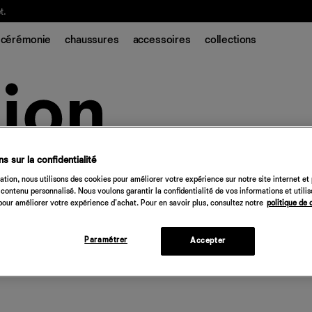
t.
cérémonie
chaussures
accessoires
collections
s sur la confidentialité
tion, nous utilisons des cookies pour améliorer votre expérience sur notre site internet et
contenu personnalisé. Nous voulons garantir la confidentialité de vos informations et utili
our améliorer votre expérience d'achat. Pour en savoir plus, consultez notre
politique de 
Paramétrer
Accepter