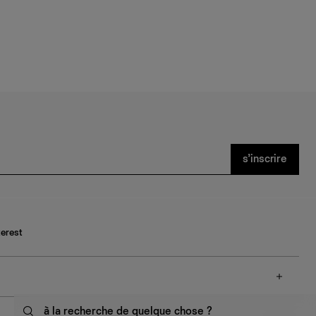
s’inscrire
terest
à la recherche de quelque chose ?