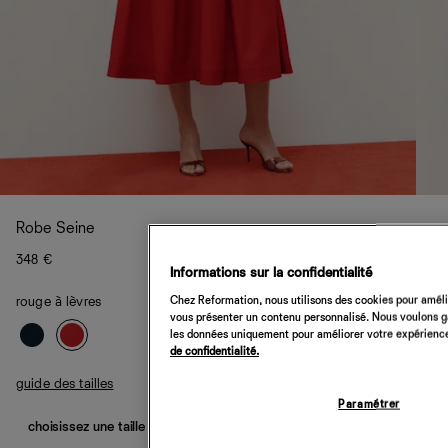
Robe Seine
348 €
Informations sur la confidentialité
Chez Reformation, nous utilisons des cookies pour amélio
rouge à lèvres
vous présenter un contenu personnalisé. Nous voulons gar
les données uniquement pour améliorer votre expérience 
de confidentialité.
guide des tailles
Paramétrer
choisissez une taille