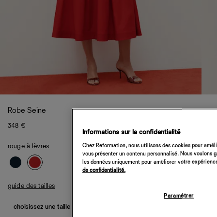
Robe Seine
348 €
Informations sur la confidentialité
Chez Reformation, nous utilisons des cookies pour amélio
rouge à lèvres
vous présenter un contenu personnalisé. Nous voulons gar
les données uniquement pour améliorer votre expérience 
de confidentialité.
guide des tailles
Paramétrer
choisissez une taille