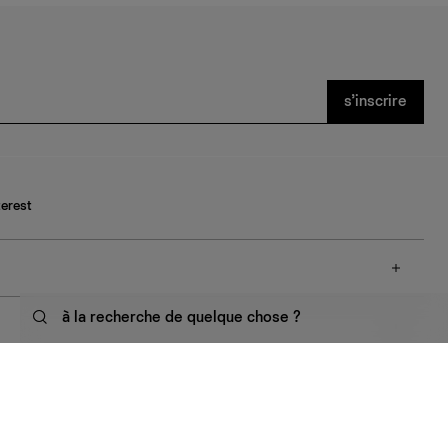
s’inscrire
terest
à la recherche de quelque chose ?