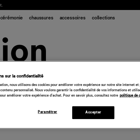
t.
cérémonie
chaussures
accessoires
collections
s sur la confidentialité
tion, nous utilisons des cookies pour améliorer votre expérience sur notre site internet et
contenu personnalisé. Nous voulons garantir la confidentialité de vos informations et utili
our améliorer votre expérience d'achat. Pour en savoir plus, consultez notre
politique de 
Paramétrer
Accepter