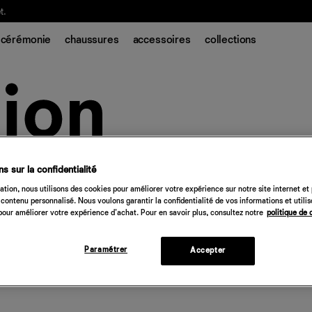
t.
cérémonie
chaussures
accessoires
collections
s sur la confidentialité
tion, nous utilisons des cookies pour améliorer votre expérience sur notre site internet et
contenu personnalisé. Nous voulons garantir la confidentialité de vos informations et utili
our améliorer votre expérience d'achat. Pour en savoir plus, consultez notre
politique de 
Paramétrer
Accepter