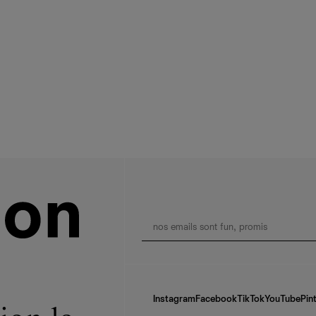
Instagram
Facebook
TikTok
YouTube
Pin