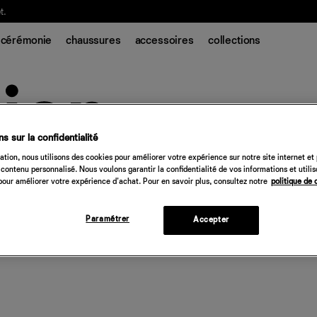
t.
cérémonie
chaussures
accessoires
collections
s sur la confidentialité
tion, nous utilisons des cookies pour améliorer votre expérience sur notre site internet et
contenu personnalisé. Nous voulons garantir la confidentialité de vos informations et utili
our améliorer votre expérience d'achat. Pour en savoir plus, consultez notre
politique de 
Paramétrer
Accepter