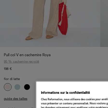
Pull col V en cachemire Roya
95 % cachemire recyclé
198 €
fior di latte
Informations sur la confidentialité
guide des tailles
Chez Reformation, nous utilisons des cookies pour amélio
vous présenter un contenu personnalisé. Nous voulons gar
les données uniquement pour améliorer votre expérience 