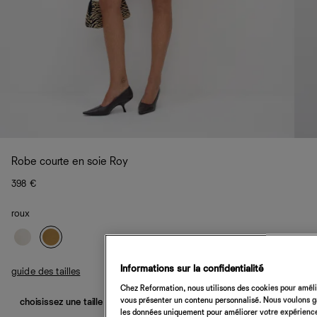
Robe courte en soie Roy
398 €
roux
Informations sur la confidentialité
guide des tailles
Chez Reformation, nous utilisons des cookies pour amélio
vous présenter un contenu personnalisé. Nous voulons gar
choisissez une taille
les données uniquement pour améliorer votre expérience 