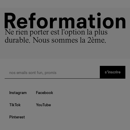
Ne rien porter est l'option la plus
durable. Nous sommes la 2ème.
s’inscrire
Instagram
Facebook
TikTok
YouTube
Pinterest