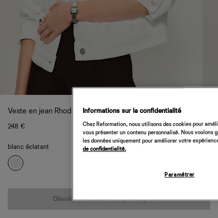
Informations sur la confidentialité
Veste en jean Rhodes
Chez Reformation, nous utilisons des cookies pour amélio
248 €
vous présenter un contenu personnalisé. Nous voulons gar
les données uniquement pour améliorer votre expérience 
blanc éclatant
de confidentialité.
Paramétrer
Quantité
Désolé, cet article n’est pas disponible