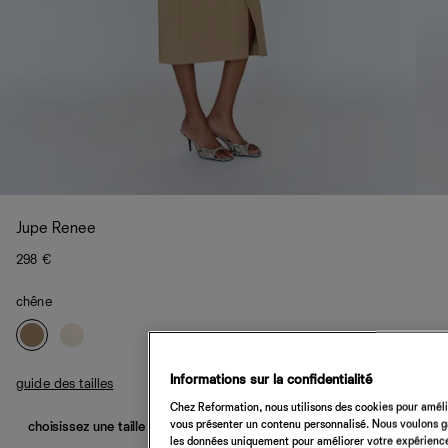
Jupe Renee
298 €
chêne
Informations sur la confidentialité
guide des tailles
Chez Reformation, nous utilisons des cookies pour amélio
vous présenter un contenu personnalisé. Nous voulons gar
choisissez une taille
les données uniquement pour améliorer votre expérience 