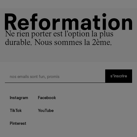
Ne rien porter est l'option la plus
durable. Nous sommes la 2ème.
s’inscrire
Instagram
Facebook
TikTok
YouTube
Pinterest