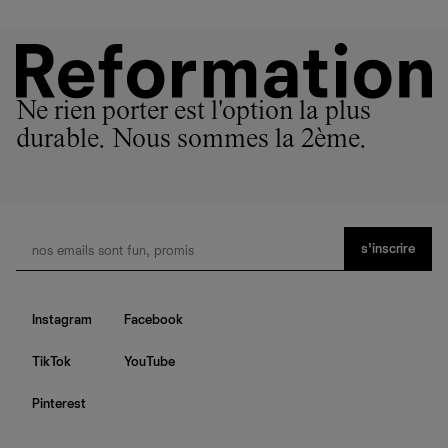
Ne rien porter est l'option la plus
durable. Nous sommes la 2ème.
s’inscrire
Instagram
Facebook
TikTok
YouTube
Pinterest