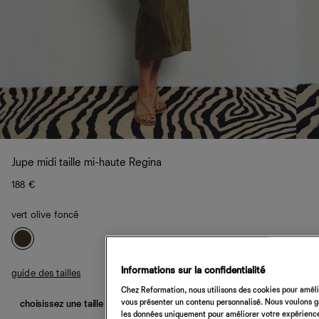
Jupe midi taille mi-haute Regina
188 €
vert olive foncé
Informations sur la confidentialité
guide des tailles
Chez Reformation, nous utilisons des cookies pour amélio
vous présenter un contenu personnalisé. Nous voulons gar
choisissez une taille
les données uniquement pour améliorer votre expérience 