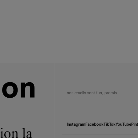
Instagram
Facebook
TikTok
YouTube
Pin
ion la