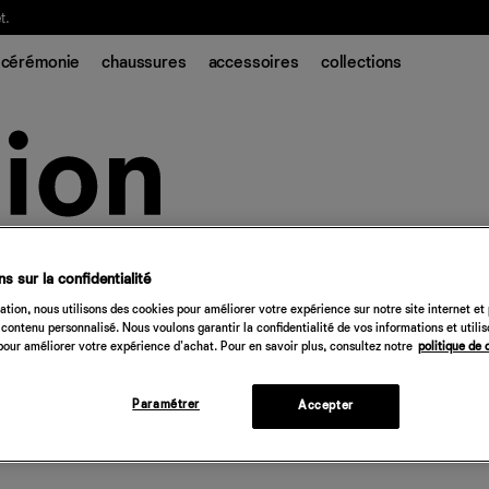
t.
cérémonie
chaussures
accessoires
collections
s sur la confidentialité
tion, nous utilisons des cookies pour améliorer votre expérience sur notre site internet et
contenu personnalisé. Nous voulons garantir la confidentialité de vos informations et utili
our améliorer votre expérience d'achat. Pour en savoir plus, consultez notre
politique de 
Paramétrer
Accepter