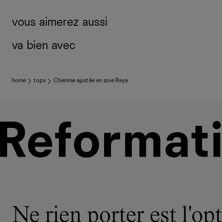
vous aimerez aussi
va bien avec
home
tops
Chemise ajustée en soie Raya
Ne rien porter est l'opt