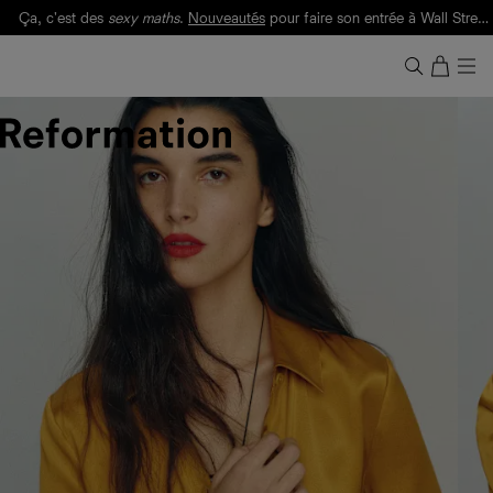
Ça, c'est des
sexy maths
.
Nouveautés
pour faire son entrée à Wall Street.
Notre Bilan Responsable 2025 est ici.
Lisez-le
.