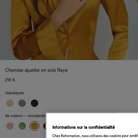
Chemise ajustée en soie Raya
218 €
classiques
de saison
— moutarde au miel
Informations sur la confidentialité
Chez Reformation, nous utilisons des cookies pour amélio