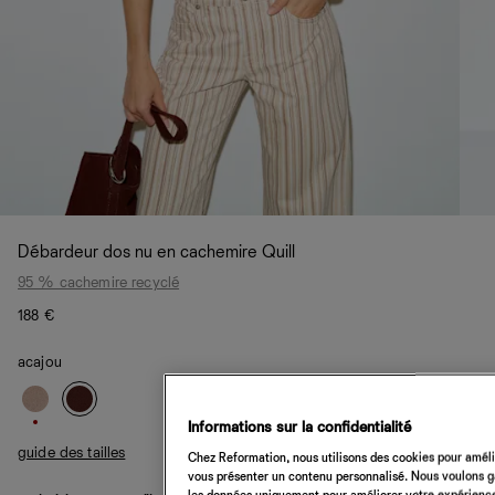
Débardeur dos nu en cachemire Quill
95 % cachemire recyclé
188 €
acajou
Informations sur la confidentialité
guide des tailles
Chez Reformation, nous utilisons des cookies pour amélio
vous présenter un contenu personnalisé. Nous voulons gar