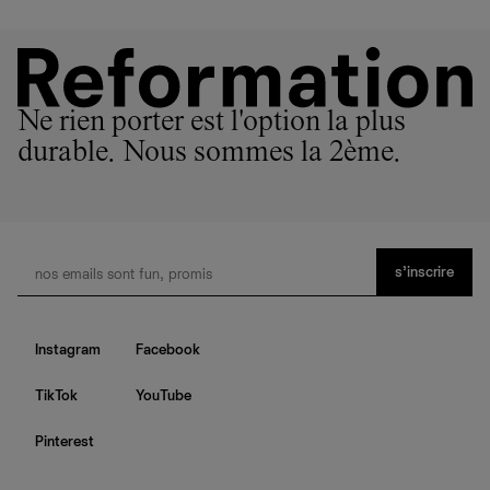
Ne rien porter est l'option la plus
durable. Nous sommes la 2ème.
s’inscrire
Instagram
Facebook
TikTok
YouTube
Pinterest