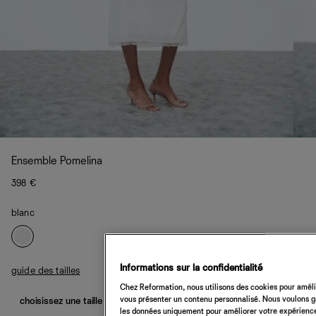
Ensemble Pomelina
398 €
blanc
Informations sur la confidentialité
guide des tailles
Chez Reformation, nous utilisons des cookies pour amélio
vous présenter un contenu personnalisé. Nous voulons gar
choisissez une taille
les données uniquement pour améliorer votre expérience 