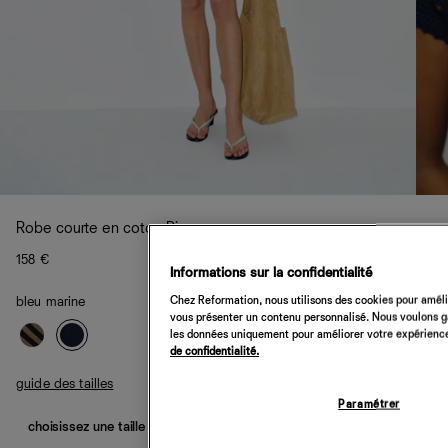
Robe courte en coton Pip
158 €
Informations sur la confidentialité
Chez Reformation, nous utilisons des cookies pour amélio
bleu marine
vous présenter un contenu personnalisé. Nous voulons gar
les données uniquement pour améliorer votre expérience 
de confidentialité.
guide des tailles
Paramétrer
choisissez une taille