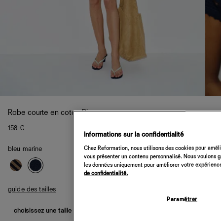
Robe courte en coton Pip
158 €
Informations sur la confidentialité
Chez Reformation, nous utilisons des cookies pour amélio
bleu marine
vous présenter un contenu personnalisé. Nous voulons gar
les données uniquement pour améliorer votre expérience 
de confidentialité.
guide des tailles
Paramétrer
choisissez une taille