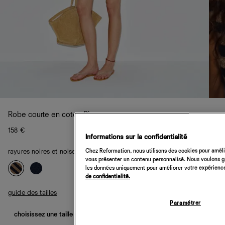
Robe courte en coton Pip
158 €
Informations sur la confidentialité
Chez Reformation, nous utilisons des cookies pour amélio
rayures noires et noisette
vous présenter un contenu personnalisé. Nous voulons gar
les données uniquement pour améliorer votre expérience 
de confidentialité.
guide des tailles
Paramétrer
choisissez une taille