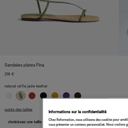
Sandales plates Pina
218 €
natural raffia jade leather
guide des tailles
Informations sur la confidentialité
Chez Reformation, nous utilisons des cookies pour amélio
choisissez une taille
vous présenter un contenu personnalisé. Nous voulons gar