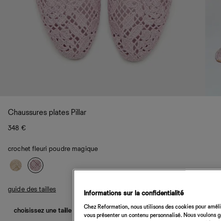
Chaussures plates Pillar
348 €
crochet fleuri poudre magique
guide des tailles
Informations sur la confidentialité
Chez Reformation, nous utilisons des cookies pour amélio
choisissez une taille
vous présenter un contenu personnalisé. Nous voulons gar