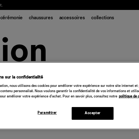
t.
cérémonie
chaussures
accessoires
collections
s sur la confidentialité
tion, nous utilisons des cookies pour améliorer votre expérience sur notre site internet et
contenu personnalisé. Nous voulons garantir la confidentialité de vos informations et utili
our améliorer votre expérience d'achat. Pour en savoir plus, consultez notre
politique de 
Paramétrer
Accepter