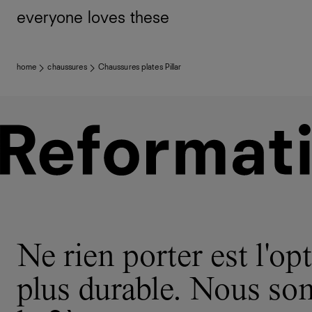
everyone loves these
home
chaussures
Chaussures plates Pillar
Ne rien porter est l'opt
plus durable. Nous s