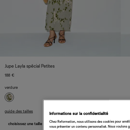
Jupe Layla spécial Petites
188 €
verdure
guide des tailles
Informations sur la confidentialité
Chez Reformation, nous utilisons des cookies pour amélio
choisissez une taille
vous présenter un contenu personnalisé. Nous voulons gar