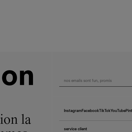
Instagram
Facebook
TikTok
YouTube
Pin
ion la
service client