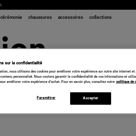
t.
cérémonie
chaussures
accessoires
collections
s sur la confidentialité
tion, nous utilisons des cookies pour améliorer votre expérience sur notre site internet et
contenu personnalisé. Nous voulons garantir la confidentialité de vos informations et utili
our améliorer votre expérience d'achat. Pour en savoir plus, consultez notre
politique de 
Paramétrer
Accepter