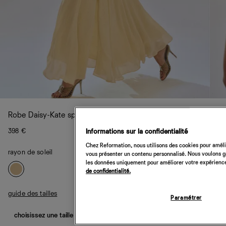
Robe Daisy-Kate spécial Petites
398 €
Informations sur la confidentialité
Chez Reformation, nous utilisons des cookies pour amélio
rayon de soleil
vous présenter un contenu personnalisé. Nous voulons gar
les données uniquement pour améliorer votre expérience 
de confidentialité.
guide des tailles
Paramétrer
choisissez une taille