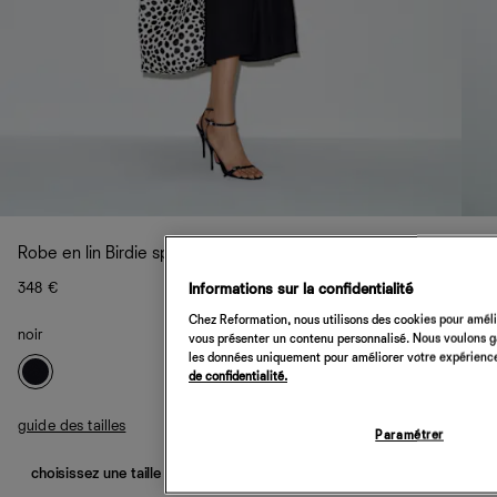
Robe en lin Birdie spécial Petites
348 €
Informations sur la confidentialité
Chez Reformation, nous utilisons des cookies pour amélio
noir
vous présenter un contenu personnalisé. Nous voulons gar
les données uniquement pour améliorer votre expérience 
de confidentialité.
guide des tailles
Paramétrer
choisissez une taille