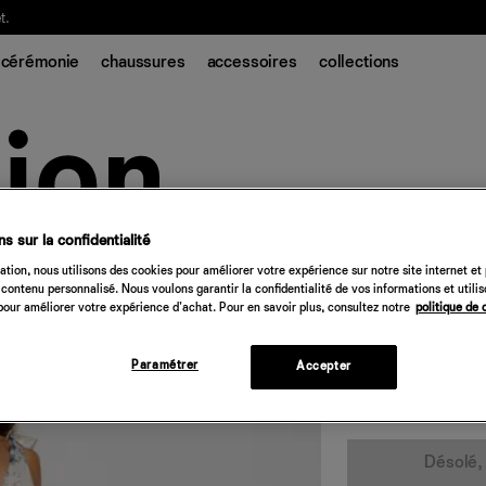
t.
cérémonie
chaussures
accessoires
collections
s sur la confidentialité
Robe en soie Per
tion, nous utilisons des cookies pour améliorer votre expérience sur notre site internet et
contenu personnalisé. Nous voulons garantir la confidentialité de vos informations et utili
448 €
our améliorer votre expérience d'achat. Pour en savoir plus, consultez notre
politique de 
lupin
Paramétrer
Accepter
Quantité
Désolé, 