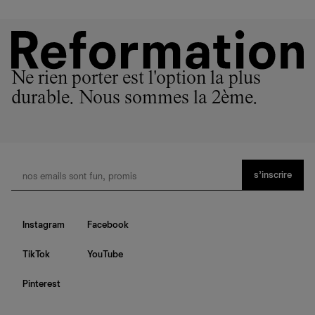
Ne rien porter est l'option la plus
durable. Nous sommes la 2ème.
s’inscrire
Instagram
Facebook
TikTok
YouTube
Pinterest