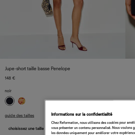
Jupe-short taille basse Penelope
148 €
noir
Informations sur la confidentialité
guide des tailles
Chez Reformation, nous utilisons des cookies pour amélio
vous présenter un contenu personnalisé. Nous voulons gar
choisissez une taille
les données uniquement pour améliorer votre expérience 